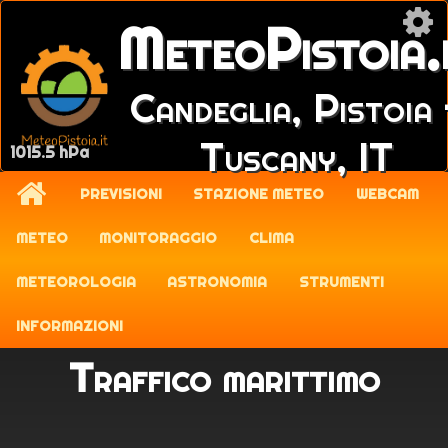
MeteoPistoia.
Candeglia, Pistoia 
Tuscany, IT
1015.5 hPa
PREVISIONI
STAZIONE METEO
WEBCAM
METEO
MONITORAGGIO
CLIMA
METEOROLOGIA
ASTRONOMIA
STRUMENTI
INFORMAZIONI
Traffico marittimo