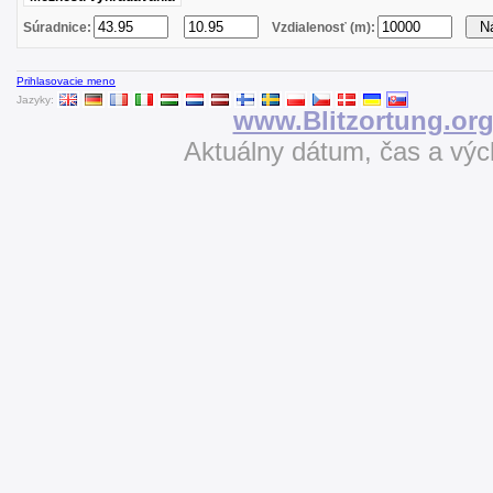
Súradnice:
Vzdialenosť (m):
Prihlasovacie meno
Jazyky:
www.Blitzortung.or
Aktuálny dátum, čas a vý