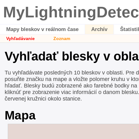
MyLightningDetec
Mapy bleskov v reálnom čase
Archív
Štatisti
Vyhľadávanie
Zoznam
Vyhľadať blesky v obla
Tu vyhľadávate posledných 10 bleskov v oblasti. Pre def
posuňte značku na mape a vložte polomer kruhu v kto
hľadať. Blesky budú zobrazené ako farebné bodky na
kliknúť pre zobrazenie viac informácií o danom blesku
červenej kružnici okolo stanice.
Mapa