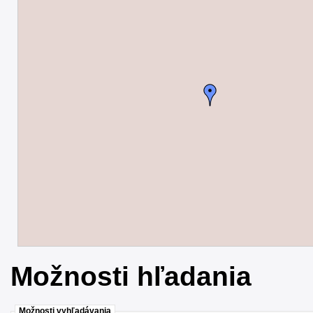
Možnosti hľadania
Možnosti vyhľadávania