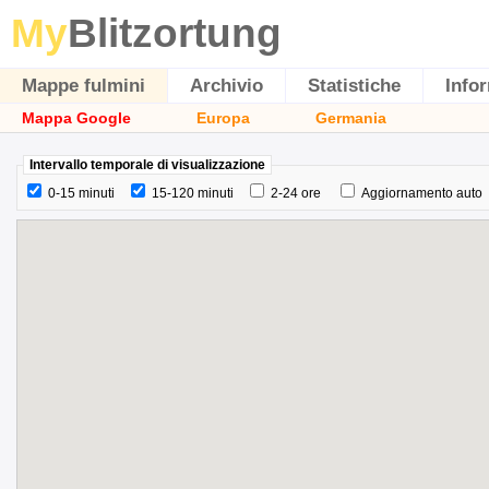
My
Blitzortung
Mappe fulmini
Archivio
Statistiche
Info
Mappa Google
Europa
Germania
Intervallo temporale di visualizzazione
0-15 minuti
15-120 minuti
2-24 ore
Aggiornamento auto