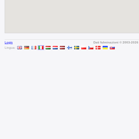
Login
Dati fulminazioni © 2003-202
Lingua: