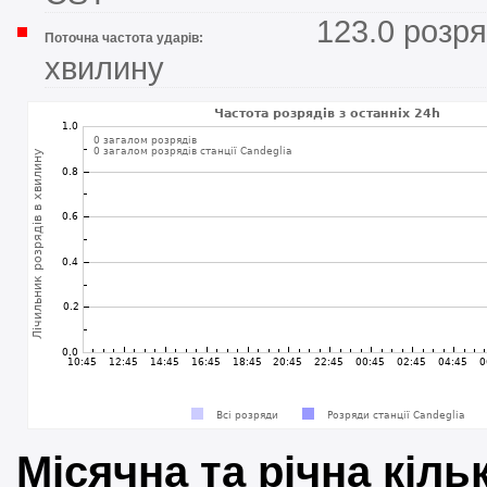
123.0 розря
Поточна частота ударів:
хвилину
Місячна та річна кіль