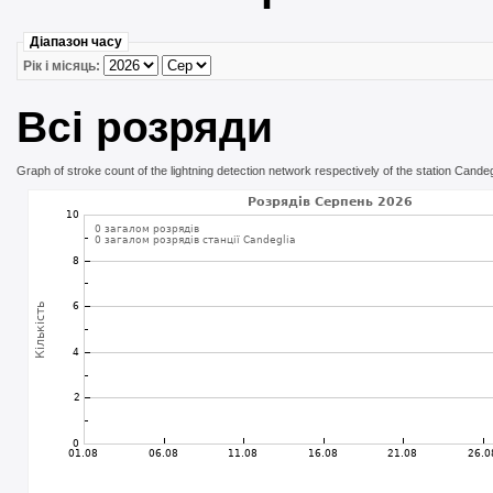
Діапазон часу
Рік і місяць:
Всі розряди
Graph of stroke count of the lightning detection network respectively of the station Candeg