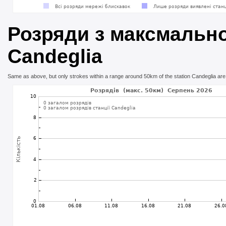
Розряди з максмально
Candeglia
Same as above, but only strokes within a range around 50km of the station Candeglia are