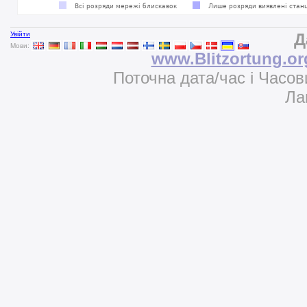
Увійти
Д
Мови:
www.Blitzortung.or
Поточна дата/час і Часов
Ла