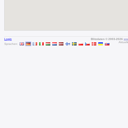
Login
Blitzdaten © 2003-2026
www
Aktuell
Sprachen: