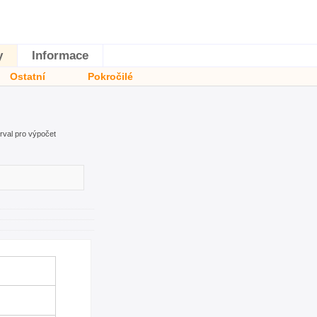
y
Informace
Ostatní
Pokročilé
erval pro výpočet