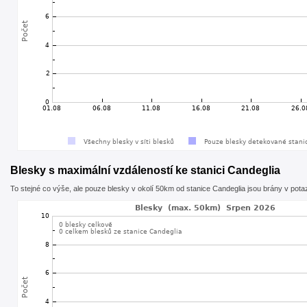
Blesky s maximální vzdáleností ke stanici Candeglia
To stejné co výše, ale pouze blesky v okolí 50km od stanice Candeglia jsou brány v pota