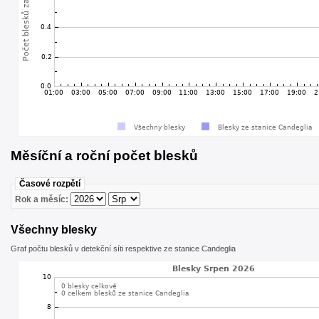
Měsíční a roční počet blesků
Časové rozpětí
Rok a měsíc:
Všechny blesky
Graf počtu blesků v detekční síti respektive ze stanice Candeglia