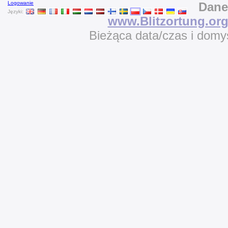
Logowanie
Dane
Języki:
www.Blitzortung.or
Bieżąca data/czas i domy