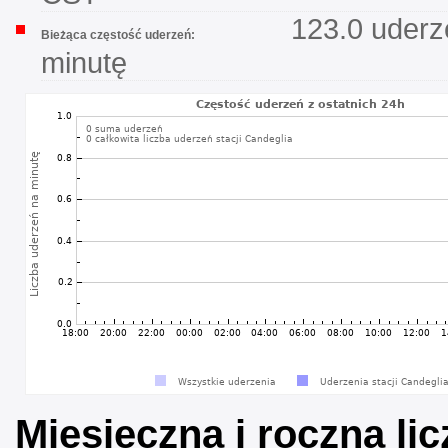
123.0 uderz
Bieżąca częstość uderzeń:
minutę
Miesięczna i roczna li