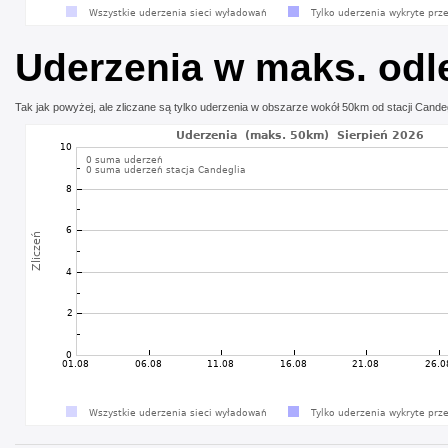
Uderzenia w maks. odle
Tak jak powyżej, ale zliczane są tylko uderzenia w obszarze wokół 50km od stacji Cande