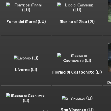
Forte dei Marmi (LU)
Marina di Pisa (PI)
Livorno (LI)
Marina di Castagneto (LI)
R
San Vincenzo (LI)