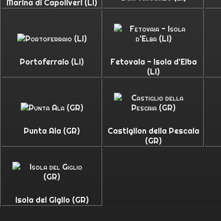
Marina di Capoliveri (LI)
Portoferraio (LI)
Fetovaia - Isola d'Elba
(LI)
Punta Ala (GR)
Castiglion della Pescaia
(GR)
Isola del Giglio (GR)