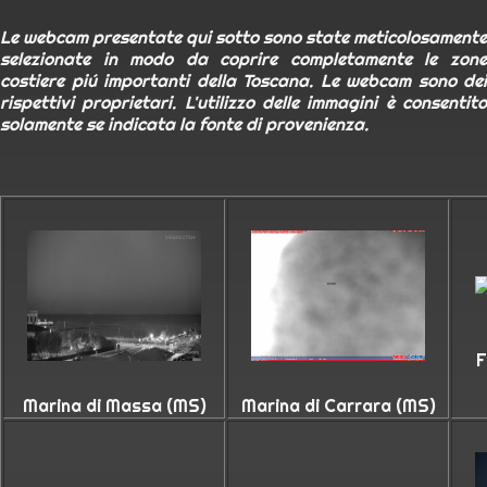
Le webcam presentate qui sotto sono state meticolosamente
selezionate in modo da coprire completamente le zone
costiere piú importanti della Toscana. Le webcam sono dei
rispettivi proprietari. L'utilizzo delle immagini è consentito
solamente se indicata la fonte di provenienza.
F
Marina di Massa (MS)
Marina di Carrara (MS)