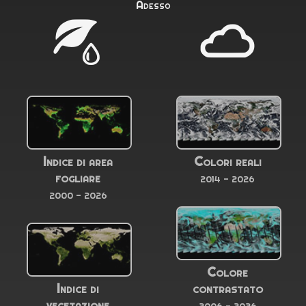
Adesso
Indice di area
Colori reali
fogliare
2014 - 2026
2000 - 2026
Colore
Indice di
contrastato
vegetazione
2006 - 2026