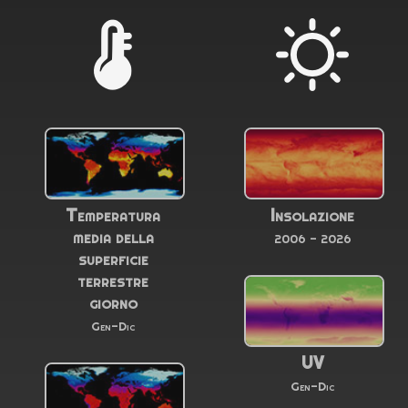
Temperatura
Insolazione
media della
2006 - 2026
superficie
terrestre
giorno
Gen-Dic
UV
Gen-Dic