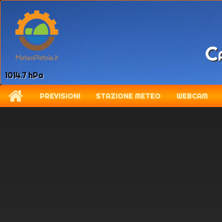
Ca
7.5 km/h
PREVISIONI
STAZIONE METEO
WEBCAM