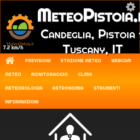
MeteoPistoia.
Candeglia, Pistoia 
Tuscany, IT
7.2 km/h
PREVISIONI
STAZIONE METEO
WEBCAM
METEO
MONITORAGGIO
CLIMA
METEOROLOGIA
ASTRONOMIA
STRUMENTI
INFORMAZIONI