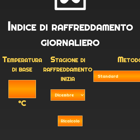
Indice di raffreddamento
giornaliero
Temperatura
Stagione di
Metodo
di base
raffreddamento
inizia
°C